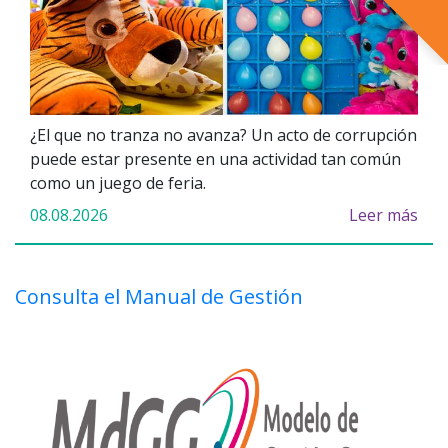
¿El que no tranza no avanza? Un acto de corrupción
puede estar presente en una actividad tan común
como un juego de feria.
08.08.2026
Leer más
Consulta el Manual de Gestión