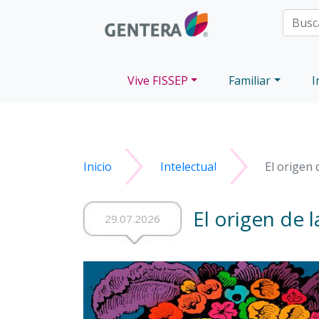
Vive FISSEP
Familiar
I
Inicio
Intelectual
El origen 
El origen de 
29.07.2026