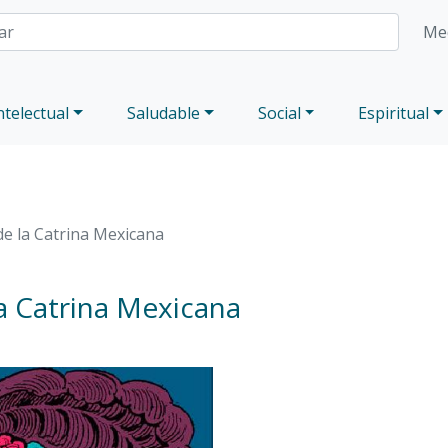
Med
ntelectual
Saludable
Social
Espiritual
de la Catrina Mexicana
la Catrina Mexicana