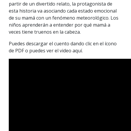
partir de un divertido relato, la protagonista de
esta historia va asociando cada estado emocional
de su mamá con un fenómeno meteorológico. Los
niños aprenderán a entender por qué mamá a
veces tiene truenos en la cabeza.
Puedes descargar el cuento dando clic en el ícono
de PDF o puedes ver el video aquí.